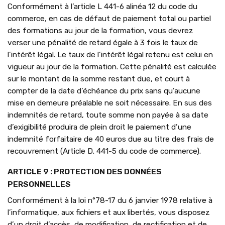
Conformément à l’article L 441-6 alinéa 12 du code du
commerce, en cas de défaut de paiement total ou partiel
des formations au jour de la formation, vous devrez
verser une pénalité de retard égale à 3 fois le taux de
l’intérêt légal. Le taux de l’intérêt légal retenu est celui en
vigueur au jour de la formation. Cette pénalité est calculée
sur le montant de la somme restant due, et court à
compter de la date d’échéance du prix sans qu’aucune
mise en demeure préalable ne soit nécessaire. En sus des
indemnités de retard, toute somme non payée à sa date
d’exigibilité produira de plein droit le paiement d’une
indemnité forfaitaire de 40 euros due au titre des frais de
recouvrement (Article D. 441-5 du code de commerce).
ARTICLE 9 : PROTECTION DES DONNÉES
PERSONNELLES
Conformément à la loi n°78-17 du 6 janvier 1978 relative à
l’informatique, aux fichiers et aux libertés, vous disposez
d’un droit d’accès, de modification, de rectification et de