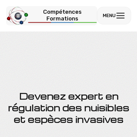
Compétences
MENU
Formations
Devenez expert en
régulation des nuisibles
et espèces invasives