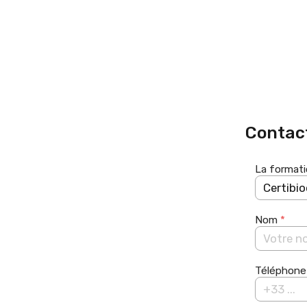
Contact
La formati
Nom
*
Téléphon