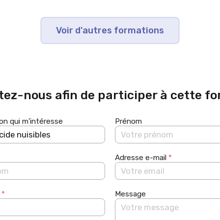
Voir d'autres formations
ez-nous afin de participer à cette f
on qui m'intéresse
Prénom
Adresse e-mail
*
e
*
Message