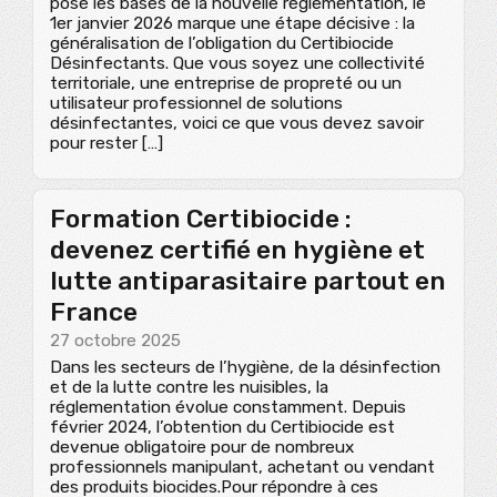
posé les bases de la nouvelle réglementation, le
1er janvier 2026 marque une étape décisive : la
généralisation de l’obligation du Certibiocide
Désinfectants. Que vous soyez une collectivité
territoriale, une entreprise de propreté ou un
utilisateur professionnel de solutions
désinfectantes, voici ce que vous devez savoir
pour rester […]
Formation Certibiocide :
devenez certifié en hygiène et
lutte antiparasitaire partout en
France
27 octobre 2025
Dans les secteurs de l’hygiène, de la désinfection
et de la lutte contre les nuisibles, la
réglementation évolue constamment. Depuis
février 2024, l’obtention du Certibiocide est
devenue obligatoire pour de nombreux
professionnels manipulant, achetant ou vendant
des produits biocides.Pour répondre à ces