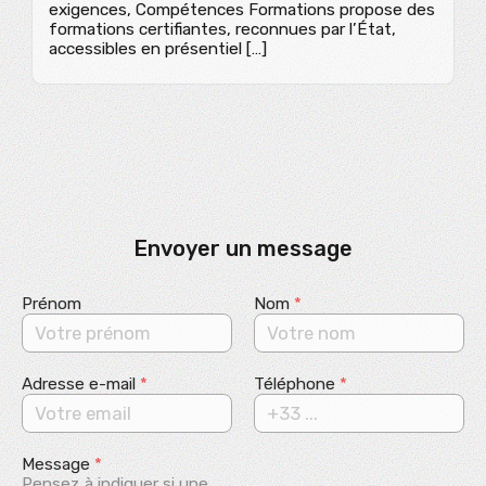
exigences, Compétences Formations propose des
formations certifiantes, reconnues par l’État,
accessibles en présentiel […]
Envoyer un message
Prénom
Nom
*
Adresse e-mail
*
Téléphone
*
Message
*
Pensez à indiquer si une