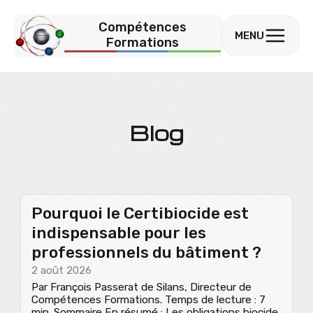
Compétences
MENU
Formations
Blog
Pourquoi le Certibiocide est
indispensable pour les
professionnels du bâtiment ?
2 août 2026
Par François Passerat de Silans, Directeur de
Compétences Formations. Temps de lecture : 7
min. Sommaire En résumé : Les obligations biocide