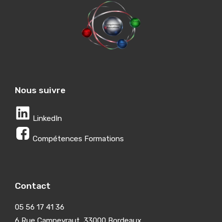
Nous suivre
LinkedIn
Compétences Formations
Contact
05 56 17 41 36
6 Rue Campeyraut, 33000 Bordeaux